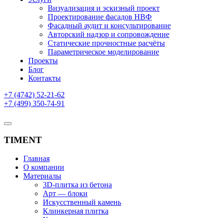
Визуализация и эскизный проект
Проектирование фасадов НВФ
Фасадный аудит и консультирование
Авторский надзор и сопровождение
Статические прочностные расчёты
Параметрическое моделирование
Проекты
Блог
Контакты
+7 (4742) 52-21-62
+7 (499) 350-74-91
TIMENT
Главная
О компании
Материалы
3D-плитка из бетона
Арт — блоки
Искусственный камень
Клинкерная плитка