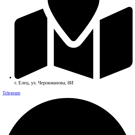
г. Елец, ул. Черокманова, 8И
Telegram