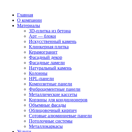
Главная
О компании
Материалы
3D-плитка из бетона
Арт — блоки
Искусственный камень
Клинкерная плитка
Керамогранит
Фасадный декор
Фасадные ламели
Натуральный камень
Колонны
HPL-панели
Композитные панели
Фиброцементные панели
Металлические кассеты
Корзины для кондиционеров
Объемные фасады
Облицовочный кирпич
Сотовые алюминиевые панели
Потолочные системы
Металлокаркасы
Услуги