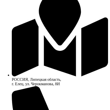
РОССИЯ, Липецкая область,
г. Елец, ул. Черокманова, 8И