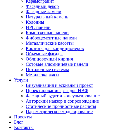
Керамогранит
Фасадный декор
Фасадные ламели
Натуральный камень
Колонны
HPL-панели
Композитные панели
Фиброцементные панели
Металлические кассеты
Корзины для кондиционеров
Объемные фасады
Облицовочный кирпич
Сотовые алюминиевые панели
Потолочные системы
Металлокаркасы
Услуги
Визуализация и эскизный проект
Проектирование фасадов НВФ
Фасадный аудит и консультирование
Авторский надзор и сопровождение
Статические прочностные расчёты
Параметрическое моделирование
Проекты
Блог
Контакты