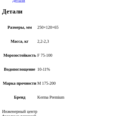
Детали
Детали
Размеры, мм
250×120×65
Масса, кг
2,2-2,3
Морозостойкость
F 75-100
Водопоглощение
10-11%
Марка прочности
М 175-200
Бренд
Kerma Premium
Инженерный центр