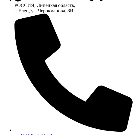
РОССИЯ, Липецкая область,
г. Елец, ул. Черокманова, 8И