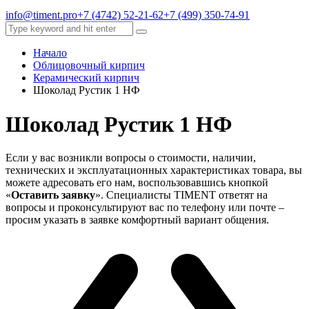
info@timent.pro
+7 (4742) 52-21-62
+7 (499) 350-74-91
Начало
Облицовочный кирпич
Керамический кирпич
Шоколад Рустик 1 НФ
Шоколад Рустик 1 НФ
Если у вас возникли вопросы о стоимости, наличии,
технических и эксплуатационных характеристиках товара, вы
можете адресовать его нам, воспользовавшись кнопкой
«
Оставить заявку
». Специалисты TIMENT ответят на
вопросы и проконсультируют вас по телефону или почте –
просим указать в заявке комфортный вариант общения.