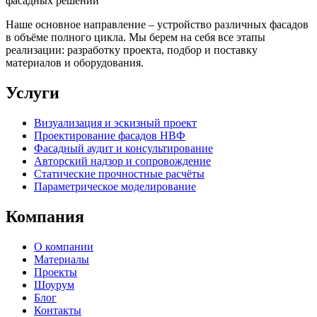
фасадных решений
Наше основное направление – устройство различных фасадов
в объёме полного цикла. Мы берем на себя все этапы
реализации: разработку проекта, подбор и поставку
материалов и оборудования.
Услуги
Визуализация и эскизный проект
Проектирование фасадов НВФ
Фасадный аудит и консультирование
Авторский надзор и сопровождение
Статические прочностные расчёты
Параметрическое моделирование
Компания
О компании
Материалы
Проекты
Шоурум
Блог
Контакты