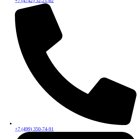
+7 (4742) 52-21-62
+7 (499) 350-74-91