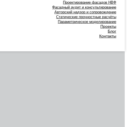
Проектирование фасадов НВФ
Фасадный аудит и консультирование
Авторский надзор и сопровождение
Статические прочностные расчёты
Параметрическое моделирование
Проекты
Блог
Контакты