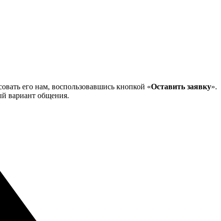
совать его нам, воспользовавшись кнопкой «
Оставить заявку
».
ый вариант общения.