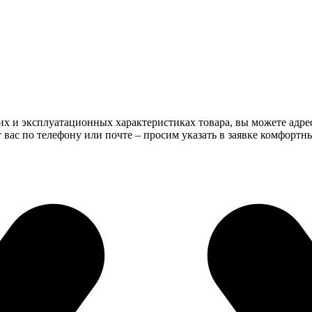
их и эксплуатационных характеристиках товара, вы можете адре
ас по телефону или почте – просим указать в заявке комфортн