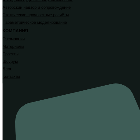
Авторский надзор и сопровождение
Статические прочностные расчёты
Параметрическое моделирование
КОМПАНИЯ
О компании
Материалы
Проекты
Шоурум
Блог
Контакты