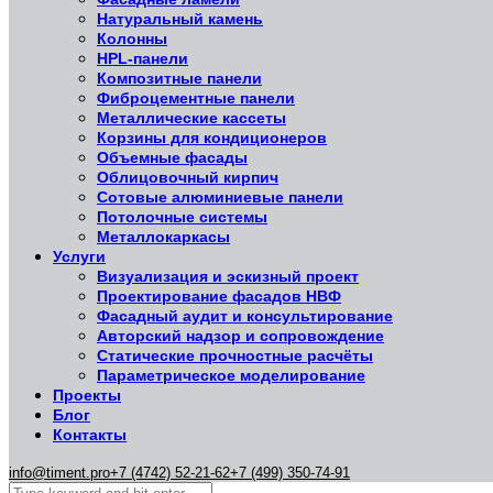
Натуральный камень
Колонны
HPL-панели
Композитные панели
Фиброцементные панели
Металлические кассеты
Корзины для кондиционеров
Объемные фасады
Облицовочный кирпич
Сотовые алюминиевые панели
Потолочные системы
Металлокаркасы
Услуги
Визуализация и эскизный проект
Проектирование фасадов НВФ
Фасадный аудит и консультирование
Авторский надзор и сопровождение
Статические прочностные расчёты
Параметрическое моделирование
Проекты
Блог
Контакты
info@timent.pro
+7 (4742) 52-21-62
+7 (499) 350-74-91