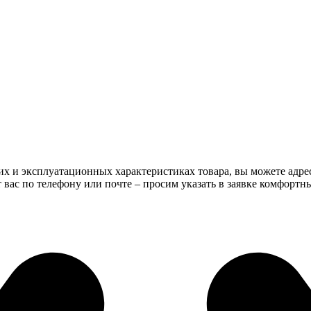
их и эксплуатационных характеристиках товара, вы можете адре
ас по телефону или почте – просим указать в заявке комфортн