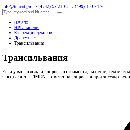
info@timent.pro
+7 (4742) 52-21-62
+7 (499) 350-74-91
Начало
HPL-панели
Коллекция декоров
Древесные
Трансильвания
Трансильвания
Если у вас возникли вопросы о стоимости, наличии, техническ
Специалисты TIMENT ответят на вопросы и проконсультируют в