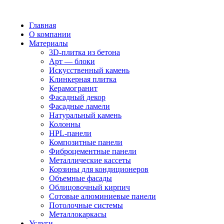
Главная
О компании
Материалы
3D-плитка из бетона
Арт — блоки
Искусственный камень
Клинкерная плитка
Керамогранит
Фасадный декор
Фасадные ламели
Натуральный камень
Колонны
HPL-панели
Композитные панели
Фиброцементные панели
Металлические кассеты
Корзины для кондиционеров
Объемные фасады
Облицовочный кирпич
Сотовые алюминиевые панели
Потолочные системы
Металлокаркасы
Услуги