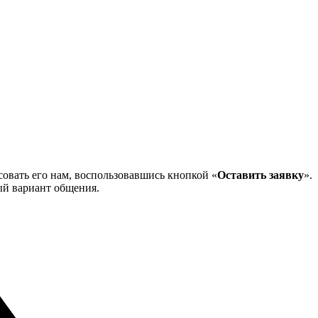
совать его нам, воспользовавшись кнопкой «
Оставить заявку
».
ый вариант общения.