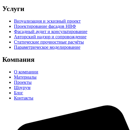
Услуги
Визуализация и эскизный проект
Проектирование фасадов НВФ
Фасадный аудит и консультирование
Авторский надзор и сопровождение
Статические прочностные расчёты
Параметрическое моделирование
Компания
О компании
Материалы
Проекты
Шоурум
Блог
Контакты