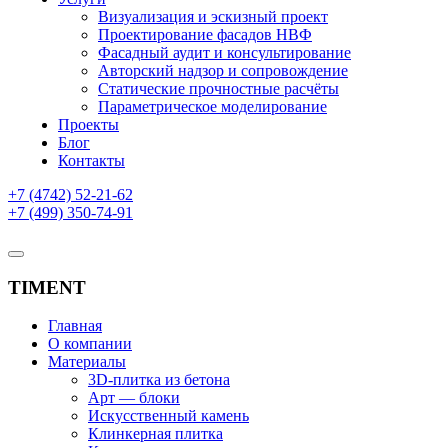
Визуализация и эскизный проект
Проектирование фасадов НВФ
Фасадный аудит и консультирование
Авторский надзор и сопровождение
Статические прочностные расчёты
Параметрическое моделирование
Проекты
Блог
Контакты
+7 (4742) 52-21-62
+7 (499) 350-74-91
TIMENT
Главная
О компании
Материалы
3D-плитка из бетона
Арт — блоки
Искусственный камень
Клинкерная плитка