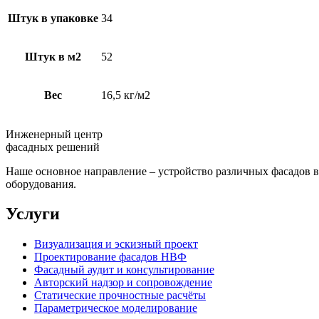
Штук в упаковке
34
Штук в м2
52
Вес
16,5 кг/м2
Инженерный центр
фасадных решений
Наше основное направление – устройство различных фасадов в 
оборудования.
Услуги
Визуализация и эскизный проект
Проектирование фасадов НВФ
Фасадный аудит и консультирование
Авторский надзор и сопровождение
Статические прочностные расчёты
Параметрическое моделирование