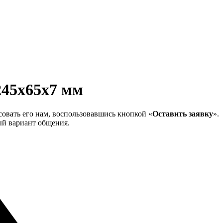
245х65х7 мм
совать его нам, воспользовавшись кнопкой «
Оставить заявку
».
ый вариант общения.