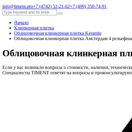
info@timent.pro
+7 (4742) 52-21-62
+7 (499) 350-74-91
Начало
Клинкерная плитка
Облицовочная клинкерная плитка Keramin
Облицовочная клинкерная плитка Амстердам 4 рельефны
Облицовочная клинкерная пл
Если у вас возникли вопросы о стоимости, наличии, техническ
Специалисты TIMENT ответят на вопросы и проконсультируют в