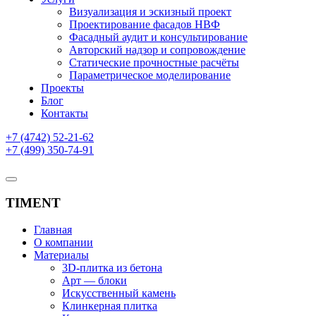
Визуализация и эскизный проект
Проектирование фасадов НВФ
Фасадный аудит и консультирование
Авторский надзор и сопровождение
Статические прочностные расчёты
Параметрическое моделирование
Проекты
Блог
Контакты
+7 (4742) 52-21-62
+7 (499) 350-74-91
TIMENT
Главная
О компании
Материалы
3D-плитка из бетона
Арт — блоки
Искусственный камень
Клинкерная плитка