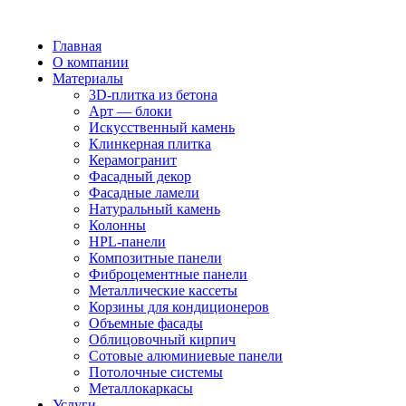
Главная
О компании
Материалы
3D-плитка из бетона
Арт — блоки
Искусственный камень
Клинкерная плитка
Керамогранит
Фасадный декор
Фасадные ламели
Натуральный камень
Колонны
HPL-панели
Композитные панели
Фиброцементные панели
Металлические кассеты
Корзины для кондиционеров
Объемные фасады
Облицовочный кирпич
Сотовые алюминиевые панели
Потолочные системы
Металлокаркасы
Услуги