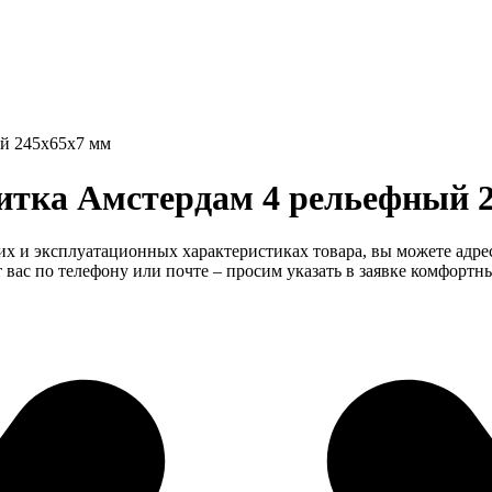
й 245х65х7 мм
итка Амстердам 4 рельефный 
их и эксплуатационных характеристиках товара, вы можете адре
ас по телефону или почте – просим указать в заявке комфортн