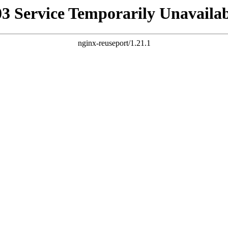
03 Service Temporarily Unavailab
nginx-reuseport/1.21.1