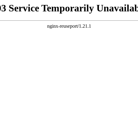
03 Service Temporarily Unavailab
nginx-reuseport/1.21.1