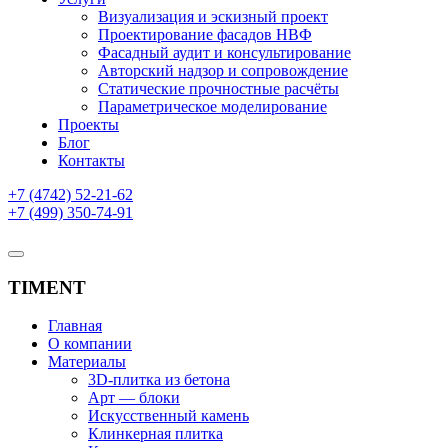
Визуализация и эскизный проект
Проектирование фасадов НВФ
Фасадный аудит и консультирование
Авторский надзор и сопровождение
Статические прочностные расчёты
Параметрическое моделирование
Проекты
Блог
Контакты
+7 (4742) 52-21-62
+7 (499) 350-74-91
TIMENT
Главная
О компании
Материалы
3D-плитка из бетона
Арт — блоки
Искусственный камень
Клинкерная плитка