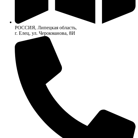
РОССИЯ, Липецкая область,
г. Елец, ул. Черокманова, 8И