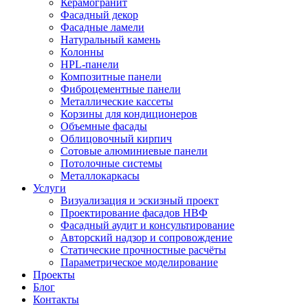
Керамогранит
Фасадный декор
Фасадные ламели
Натуральный камень
Колонны
HPL-панели
Композитные панели
Фиброцементные панели
Металлические кассеты
Корзины для кондиционеров
Объемные фасады
Облицовочный кирпич
Сотовые алюминиевые панели
Потолочные системы
Металлокаркасы
Услуги
Визуализация и эскизный проект
Проектирование фасадов НВФ
Фасадный аудит и консультирование
Авторский надзор и сопровождение
Статические прочностные расчёты
Параметрическое моделирование
Проекты
Блог
Контакты