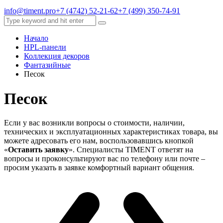
info@timent.pro
+7 (4742) 52-21-62
+7 (499) 350-74-91
Начало
HPL-панели
Коллекция декоров
Фантазийные
Песок
Песок
Если у вас возникли вопросы о стоимости, наличии,
технических и эксплуатационных характеристиках товара, вы
можете адресовать его нам, воспользовавшись кнопкой
«
Оставить заявку
». Специалисты TIMENT ответят на
вопросы и проконсультируют вас по телефону или почте –
просим указать в заявке комфортный вариант общения.