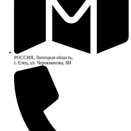
РОССИЯ, Липецкая область,
г. Елец, ул. Черокманова, 8И