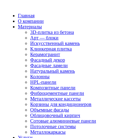
Главная
О компании
Материалы
3D-плитка из бетона
Арт — блоки
Искусственный камень
Клинкерная плитка
Керамогранит
Фасадный декор
Фасадные ламели
Натуральный камень
Колонны
HPL-панели
Композитные панели
Фиброцементные панели
Металлические кассеты
Корзины для кондиционеров
Объемные фасады
Облицовочный кирпич
Сотовые алюминиевые панели
Потолочные системы
Металлокаркасы
Услуги