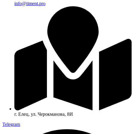
info@timent.pro
г. Елец, ул. Черокманова, 8И
Telegram