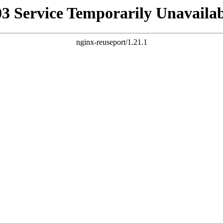
03 Service Temporarily Unavailab
nginx-reuseport/1.21.1