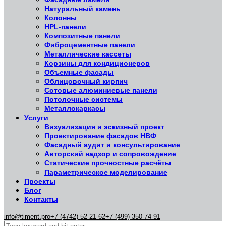
Натуральный камень
Колонны
HPL-панели
Композитные панели
Фиброцементные панели
Металлические кассеты
Корзины для кондиционеров
Объемные фасады
Облицовочный кирпич
Сотовые алюминиевые панели
Потолочные системы
Металлокаркасы
Услуги
Визуализация и эскизный проект
Проектирование фасадов НВФ
Фасадный аудит и консультирование
Авторский надзор и сопровождение
Статические прочностные расчёты
Параметрическое моделирование
Проекты
Блог
Контакты
info@timent.pro
+7 (4742) 52-21-62
+7 (499) 350-74-91