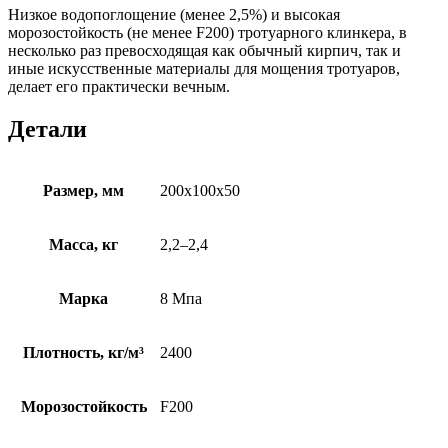
Низкое водопоглощение (менее 2,5%) и высокая
морозостойкость (не менее F200) тротуарного клинкера, в
несколько раз превосходящая как обычный кирпич, так и
иные искусственные материалы для мощения тротуаров,
делает его практически вечным.
Детали
Размер, мм
200х100х50
Масса, кг
2,2–2,4
Марка
8 Мпа
Плотность, кг/м³
2400
Морозостойкость
F200