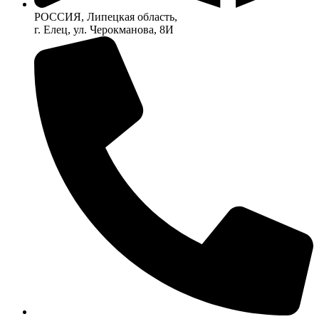
РОССИЯ, Липецкая область,
г. Елец, ул. Черокманова, 8И