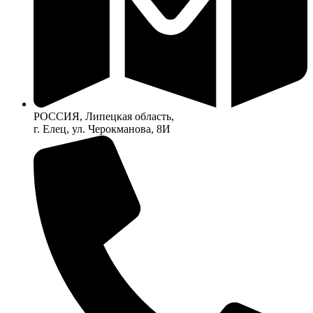
РОССИЯ, Липецкая область,
г. Елец, ул. Черокманова, 8И