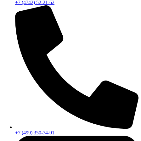
+7 (4742) 52-21-62
+7 (499) 350-74-91