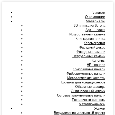
Главная
О компании
Материалы
3D-плитка из бетона
Арт — блоки
Искусственный камень
Клинкерная плитка
Керамогранит
Фасадный декор
Фасадные ламели
Натуральный камень
Колонны
HPL-панели
Композитные панели
Фиброцементные панели
Металлические кассеты
Корзины для кондиционеров
Объемные фасады
Облицовочный кирпич
Сотовые алюминиевые панели
Потолочные системы
Металлокаркасы
Услуги
Визуализация и эскизный проект