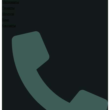
Материалы
Проекты
Шоурум
Блог
Контакты