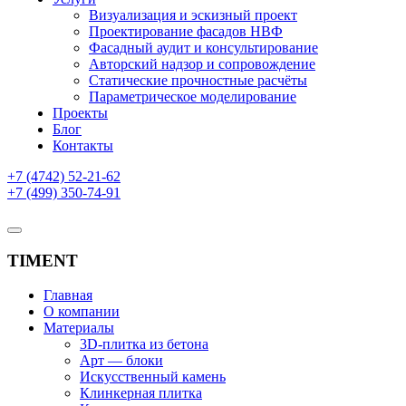
Визуализация и эскизный проект
Проектирование фасадов НВФ
Фасадный аудит и консультирование
Авторский надзор и сопровождение
Статические прочностные расчёты
Параметрическое моделирование
Проекты
Блог
Контакты
+7 (4742) 52-21-62
+7 (499) 350-74-91
TIMENT
Главная
О компании
Материалы
3D-плитка из бетона
Арт — блоки
Искусственный камень
Клинкерная плитка