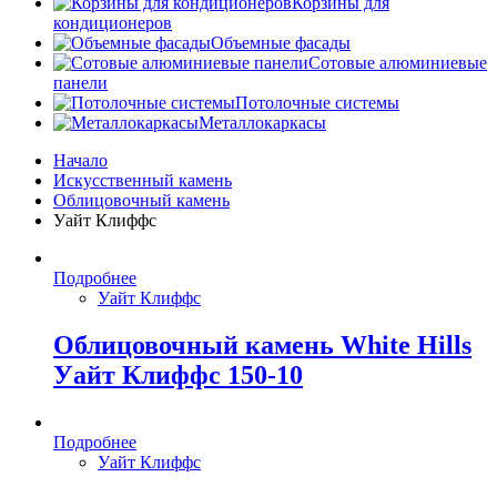
Корзины для
кондиционеров
Объемные фасады
Сотовые алюминиевые
панели
Потолочные системы
Металлокаркасы
Начало
Искусственный камень
Облицовочный камень
Уайт Клиффс
Подробнее
Уайт Клиффс
Облицовочный камень White Hills
Уайт Клиффс 150-10
Подробнее
Уайт Клиффс