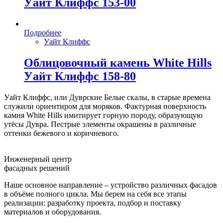
Уайт Клиффс 153-00
Подробнее
Уайт Клиффс
Облицовочный камень White Hills
Уайт Клиффс 158-80
Уайт Клиффс, или Дуврские Белые скалы, в старые времена
служили ориентиром для моряков. Фактурная поверхность
камня White Hills имитирует горную породу, образующую
утёсы Дувра. Пестрые элементы окрашены в различные
оттенки бежевого и коричневого.
Инженерный центр
фасадных решений
Наше основное направление – устройство различных фасадов
в объёме полного цикла. Мы берем на себя все этапы
реализации: разработку проекта, подбор и поставку
материалов и оборудования.