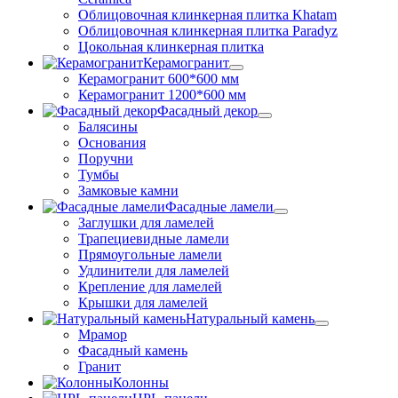
Облицовочная клинкерная плитка Khatam
Облицовочная клинкерная плитка Paradyz
Цокольная клинкерная плитка
Керамогранит
Керамогранит 600*600 мм
Керамогранит 1200*600 мм
Фасадный декор
Балясины
Основания
Поручни
Тумбы
Замковые камни
Фасадные ламели
Заглушки для ламелей
Трапециевидные ламели
Прямоугольные ламели
Удлинители для ламелей
Крепление для ламелей
Крышки для ламелей
Натуральный камень
Мрамор
Фасадный камень
Гранит
Колонны