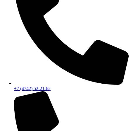
+7 (4742) 52-21-62