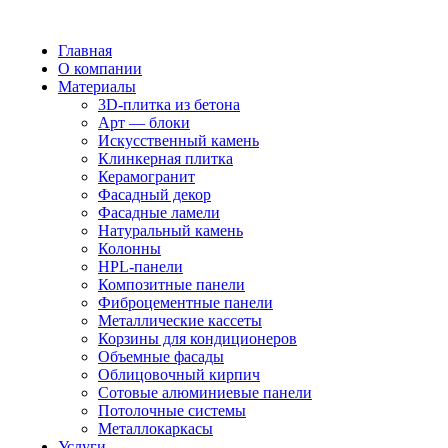
Главная
О компании
Материалы
3D-плитка из бетона
Арт — блоки
Искусственный камень
Клинкерная плитка
Керамогранит
Фасадный декор
Фасадные ламели
Натуральный камень
Колонны
HPL-панели
Композитные панели
Фиброцементные панели
Металлические кассеты
Корзины для кондиционеров
Объемные фасады
Облицовочный кирпич
Сотовые алюминиевые панели
Потолочные системы
Металлокаркасы
Услуги