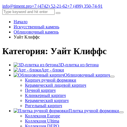
info@timent.pro
+7 (4742) 52-21-62
+7 (499) 350-74-91
Начало
Искусственный камень
Облицовочный камень
Уайт Клиффс
Категория: Уайт Клиффс
3D-плитка из бетона
Арт - блоки
Облицовочный кирпич
Кирпич ручной формовки
Керамический лицевой кирпич
Печной кирпич
Клинкерный кирпич
Керамический кирпич
Ригельный кирпич
Плитка ручной формовки
Коллекция Europe
Коллекция Ultima
Коллекция DEPO