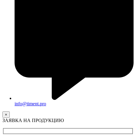
info@timent.pro
×
ЗАЯВКА НА ПРОДУКЦИЮ