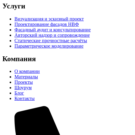
Услуги
Визуализация и эскизный проект
Проектирование фасадов НВФ
Фасадный аудит и консультирование
Авторский надзор и сопровождение
Статические прочностные расчёты
Параметрическое моделирование
Компания
О компании
Материалы
Проекты
Шоурум
Блог
Контакты