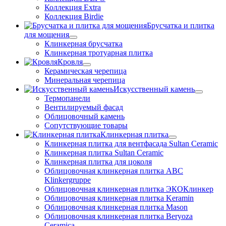
Коллекция Extra
Коллекция Birdie
Брусчатка и плитка
для мощения
Клинкерная брусчатка
Клинкерная тротуарная плитка
Кровля
Керамическая черепица
Минеральная черепица
Искусственный камень
Термопанели
Вентилируемый фасад
Облицовочный камень
Сопутствующие товары
Клинкерная плитка
Клинкерная плитка для вентфасада Sultan Ceramic
Клинкерная плитка Sultan Ceramic
Клинкерная плитка для цоколя
Облицовочная клинкерная плитка ABC
Klinkergruppe
Облицовочная клинкерная плитка ЭКОКлинкер
Облицовочная клинкерная плитка Keramin
Облицовочная клинкерная плитка Mason
Облицовочная клинкерная плитка Beryoza
Ceramica