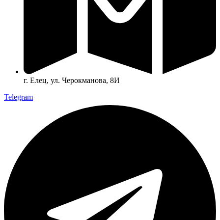
г. Елец, ул. Черокманова, 8И
Telegram