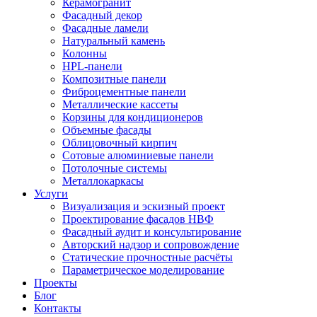
Керамогранит
Фасадный декор
Фасадные ламели
Натуральный камень
Колонны
HPL-панели
Композитные панели
Фиброцементные панели
Металлические кассеты
Корзины для кондиционеров
Объемные фасады
Облицовочный кирпич
Сотовые алюминиевые панели
Потолочные системы
Металлокаркасы
Услуги
Визуализация и эскизный проект
Проектирование фасадов НВФ
Фасадный аудит и консультирование
Авторский надзор и сопровождение
Статические прочностные расчёты
Параметрическое моделирование
Проекты
Блог
Контакты