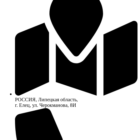
РОССИЯ, Липецкая область,
г. Елец, ул. Черокманова, 8И